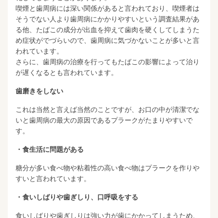
喫煙と歯周病には深い関係があると言われており、喫煙者は
そうでない人より歯周病にかかりやすいという調査結果があ
る他、たばこの成分が出血を抑えて歯肉を硬くしてしまうた
め症状がでづらいので、歯周病に気づかないことが多いと言
われています。
さらに、歯周病の治療を行ってもたばこの影響によって治り
が遅くなるとも言われています。
歯磨きをしない
これは当然と言えば当然のことですが、お口の中が清潔でな
いと歯周病の最大の原因であるプラークがたまりやすいで
す。
・食生活に問題がある
糖分が多い食べ物や粘着性の高い食べ物はプラークを作りや
すいと言われています。
・食いしばりや歯ぎしり、口呼吸をする
食いしばりや歯ぎしりは強い力が歯にかかってしまうため、