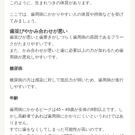
このように、生まれつきの体質があります。
ここでは、歯周病にかかりやすい人の体質や持病などを挙げ
てみましょう。
歯並びやかみ合わせが悪い
歯並びが悪いと歯磨きがしづらく歯周病の原因であるプラー
クがたまりやすいです。
また、かみ合わせが悪いと歯に必要以上の力が加わるため歯
周病が悪化しやすいです。
糖尿病
糖尿病の方は感染に対して抵抗力が弱いため、歯周病が進行
しやすいです。
年齢
歯周病にかかるピークは45～49歳が全体の8割以上です。し
かし高齢者であれば歯周病にかかりにくいというわけではあ
りません。
すでに歯をなくしてしまった可能性が高いのです。