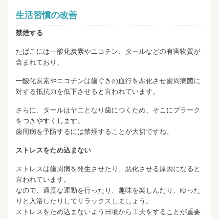
生活習慣の改善
禁煙する
たばこには一酸化炭素やニコチン、タールなどの有害物質が
含まれており、
一酸化炭素やニコチンは歯ぐきの血行を悪化させ歯周病菌に
対する抵抗力を低下させると言われています。
さらに、タールはヤニとなり歯につくため、そこにプラーク
をつきやすくします。
歯周病を予防するには禁煙することが大切ですね。
ストレスをため込まない
ストレスは歯周病を発生させたり、悪化させる原因になると
言われています。
なので、適度な運動を行ったり、趣味を楽しんだり、ゆった
りと入浴したりしてリラックスしましょう。
ストレスをため込まないよう日頃から工夫をすることが重要