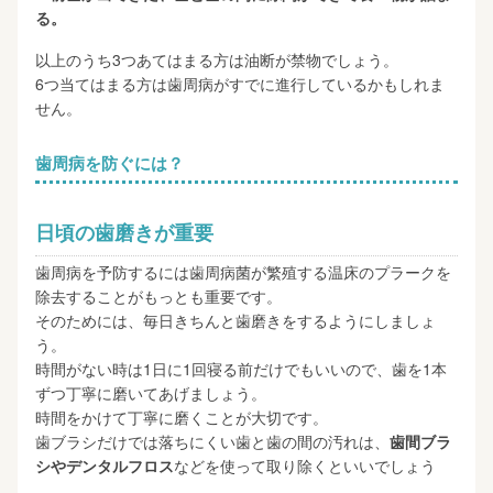
る。
以上のうち3つあてはまる方は油断が禁物でしょう。
6つ当てはまる方は歯周病がすでに進行しているかもしれま
せん。
歯周病を防ぐには？
日頃の歯磨きが重要
歯周病を予防するには歯周病菌が繁殖する温床のプラークを
除去することがもっとも重要です。
そのためには、毎日きちんと歯磨きをするようにしましょ
う。
時間がない時は1日に1回寝る前だけでもいいので、歯を1本
ずつ丁寧に磨いてあげましょう。
時間をかけて丁寧に磨くことが大切です。
歯ブラシだけでは落ちにくい歯と歯の間の汚れは、
歯間ブラ
シやデンタルフロス
などを使って取り除くといいでしょう