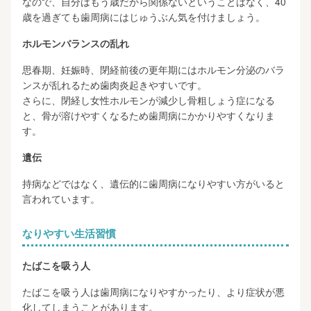
なので、自分はもう歳だから関係ないということはなく、40
歳を過ぎても歯周病にはじゅうぶん気を付けましょう。
ホルモンバランスの乱れ
思春期、妊娠時、閉経前後の更年期にはホルモン分泌のバラ
ンスが乱れるため歯肉炎起きやすいです。
さらに、閉経し女性ホルモンが減少し骨粗しょう症になる
と、骨が溶けやすくなるため歯周病にかかりやすくなりま
す。
遺伝
持病などではなく、遺伝的に歯周病になりやすい方がいると
言われています。
なりやすい生活習慣
たばこを吸う人
たばこを吸う人は歯周病になりやすかったり、より症状が悪
化してしまうことがあります。