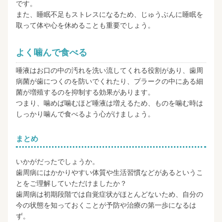
です。
また、睡眠不足もストレスになるため、じゅうぶんに睡眠を
取って体や心を休めることも重要でしょう。
よく噛んで食べる
唾液はお口の中の汚れを洗い流してくれる役割があり、歯周
病菌が歯につくのを防いでくれたり、プラークの中にある細
菌が増殖するのを抑制する効果があります。
つまり、噛めば噛むほど唾液は増えるため、ものを噛む時は
しっかり噛んで食べるよう心がけましょう。
まとめ
いかがだったでしょうか。
歯周病にはかかりやすい体質や生活習慣などがあるというこ
とをご理解していただけましたか？
歯周病は初期段階では自覚症状がほとんどないため、自分の
今の状態を知っておくことが予防や治療の第一歩になるは
ず。