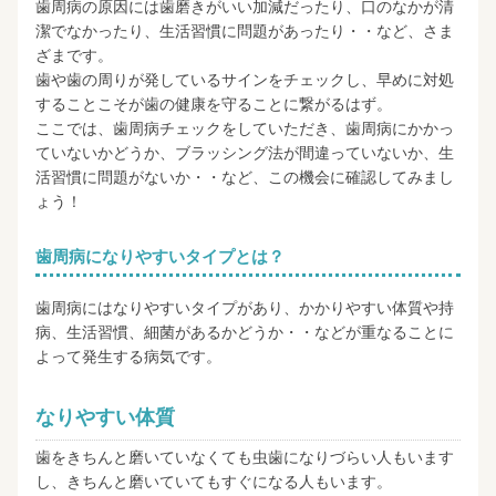
歯周病の原因には歯磨きがいい加減だったり、口のなかが清
潔でなかったり、生活習慣に問題があったり・・など、さま
ざまです。
歯や歯の周りが発しているサインをチェックし、早めに対処
することこそが歯の健康を守ることに繋がるはず。
ここでは、歯周病チェックをしていただき、歯周病にかかっ
ていないかどうか、ブラッシング法が間違っていないか、生
活習慣に問題がないか・・など、この機会に確認してみまし
ょう！
歯周病になりやすいタイプとは？
歯周病にはなりやすいタイプがあり、かかりやすい体質や持
病、生活習慣、細菌があるかどうか・・などが重なることに
よって発生する病気です。
なりやすい体質
歯をきちんと磨いていなくても虫歯になりづらい人もいます
し、きちんと磨いていてもすぐになる人もいます。