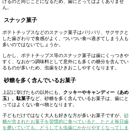
けるのと同じことになるため、歯にとってはよくありませ
ん。
スナック菓子
ポテトチップスなどのスナック菓子はパリパリ、サクサクと
した歯ざわりで食感がよく、ついつい食べ過ぎてしまう人も
多いのではないでしょうか。
しかし、ポテトチップス等のスナック菓子は歯にくっつきや
すく、なおかつ調味料として意外にも多くの糖分を含んでい
るものが多いため、虫歯をひきおこしやすくなります。
砂糖を多く含んでいるお菓子
上記に挙げたもの以外にも、
クッキーやキャンディー（あめ
玉）、駄菓子
など、砂糖を多く含んでいるお菓子は、歯にと
ってはよくない食べ物となります。
子どもだけではなく大人も好きな方が多いお菓子ですが、
砂
糖が含まれたお菓子を習慣的に食べていると、たとえ毎日歯
を磨いていても、どうしても虫歯にかかりやすくなってしま