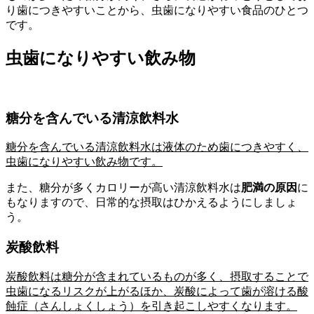
り歯につきやすいことから、虫歯になりやすい食品のひとつ
です。
虫歯になりやすい飲み物
糖分を含んでいる清涼飲料水
糖分を含んでいる清涼飲料水は液体のため歯につきやすく、
虫歯になりやすい飲み物です。
また、糖分が多くカロリーが高い清涼飲料水は
肥満の原因
に
もなりますので、日常的な摂取はひかえるようにしましょ
う。
炭酸飲料
炭酸飲料は糖分が含まれているものが多く、摂取することで
虫歯になるリスクが上がるほか、炭酸によって歯が溶ける酸
蝕症（さんしょくしょう）を引き起こしやすくなります。