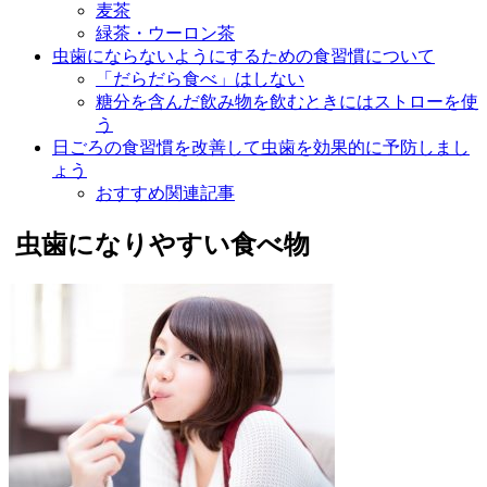
麦茶
緑茶・ウーロン茶
虫歯にならないようにするための食習慣について
「だらだら食べ」はしない
糖分を含んだ飲み物を飲むときにはストローを使
う
日ごろの食習慣を改善して虫歯を効果的に予防しまし
ょう
おすすめ関連記事
虫歯になりやすい食べ物