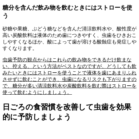
糖分を含んだ飲み物を飲むときにはストローを使
う
砂糖や果糖、ぶどう糖などを含んだ清涼飲料水や、酸性度が
高い炭酸飲料は液体のため歯につきやすく、虫歯をひきおこ
しやすくなるほか、酸によって歯が溶ける酸蝕症も発症しや
すくなります。
虫歯予防の観点からはこれらの飲み物をできるだけ飲まな
い、控える、という方法がベストなのですが、どうしても飲
みたいときにはストローを使うことで液体を歯にあまりふれ
させずに飲むことができ、虫歯になるリスクも下がりますの
で、糖分が多い清涼飲料水や炭酸飲料を飲む際はストローを
使って飲むようにしましょう。
日ごろの食習慣を改善して虫歯を効果
的に予防しましょう