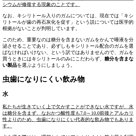
シウムが修復する現象のことです。
なお、キシリトール入りのガムについては、現在では「キシ
リトールが歯の再石灰化を促す」という説については医学的
根拠がないことが判明しています。
このため、重要なのは糖分を含まないガムをかんで唾液を分
泌させることであり、必ずしもキシリトール配合のガムを選
ばなければいけない、という訳ではありませんので、ガムを
買うときにはキシリトールのみにこだわらず、
糖分を含まな
い製品
を選ぶようにしましょう。
虫歯になりにくい飲み物
水
私たちが生きていく上で欠かすことができない水ですが、水
は糖分を含まず、なおかつ酸性度も7.0～10.0前後とアルカリ
性よりのため、虫歯になりにくい代表的な飲み物でもありま
す。