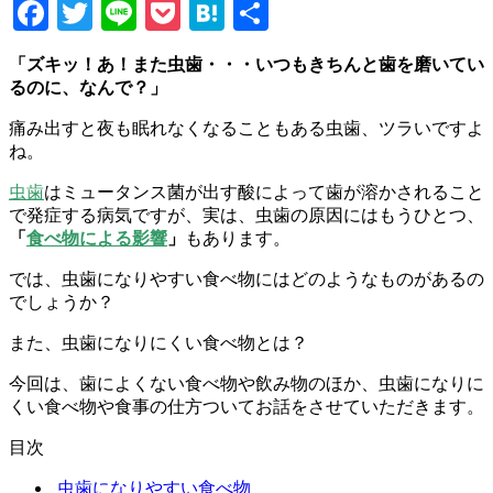
Facebook
Twitter
Line
Pocket
Hatena
共
有
「ズキッ！あ！また虫歯・・・いつもきちんと歯を磨いてい
るのに、なんで？」
痛み出すと夜も眠れなくなることもある虫歯、ツラいですよ
ね。
虫歯
はミュータンス菌が出す酸によって歯が溶かされること
で発症する病気ですが、実は、虫歯の原因にはもうひとつ、
「
食べ物による影響
」
もあります。
では、虫歯になりやすい食べ物にはどのようなものがあるの
でしょうか？
また、虫歯になりにくい食べ物とは？
今回は、歯によくない食べ物や飲み物のほか、虫歯になりに
くい食べ物や食事の仕方ついてお話をさせていただきます。
目次
虫歯になりやすい食べ物