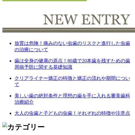
放置は危険！痛みのない虫歯のリスクと進行した虫歯
の治療について
歯は全身の健康の原点！80歳で20本歯を残すための歯
周病予防に関する基礎知識
クリアライナー矯正の特徴と矯正の流れや期間につい
て
美しい歯の絶対条件と理想の歯を手に入れる審美歯科
治療紹介
大人の虫歯と子どもの虫歯！それぞれの特徴や注意点