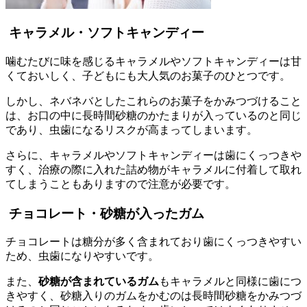
キャラメル・
ソフトキャンディー
噛むたびに味を感じるキャラメルやソフトキャンディーは甘
くておいしく、子どもにも大人気のお菓子のひとつです。
しかし、ネバネバとしたこれらのお菓子をかみつづけること
は、お口の中に長時間砂糖のかたまりが入っているのと同じ
であり、虫歯になるリスクが高まってしまいます。
さらに、キャラメルやソフトキャンディーは歯にくっつきや
すく、治療の際に入れた詰め物がキャラメルに付着して取れ
てしまうこともありますので注意が必要です。
チョコレート・砂糖が入ったガム
チョコレートは糖分が多く含まれており歯にくっつきやすい
ため、虫歯になりやすいです。
また、
砂糖が含まれているガム
もキャラメルと同様に歯につ
きやすく、砂糖入りのガムをかむのは長時間砂糖をかみつづ