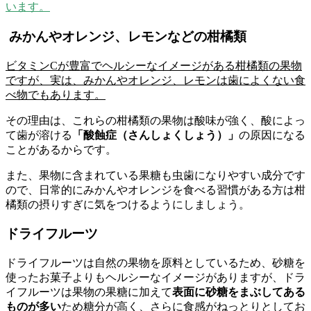
います。
みかんやオレンジ、レモンなどの柑橘類
ビタミンCが豊富でヘルシーなイメージがある柑橘類の果物
ですが、実は、みかんやオレンジ、レモンは歯によくない食
べ物でもあります。
その理由は、これらの柑橘類の果物は酸味が強く、酸によっ
て歯が溶ける
「酸蝕症（さんしょくしょう）」
の原因になる
ことがあるからです。
また、果物に含まれている果糖も虫歯になりやすい成分です
ので、日常的にみかんやオレンジを食べる習慣がある方は柑
橘類の摂りすぎに気をつけるようにしましょう。
ドライフルーツ
ドライフルーツは自然の果物を原料としているため、砂糖を
使ったお菓子よりもヘルシーなイメージがありますが、ドラ
イフルーツは果物の果糖に加えて
表面に砂糖をまぶしてある
ものが多い
ため糖分が高く、さらに食感がねっとりとしてお