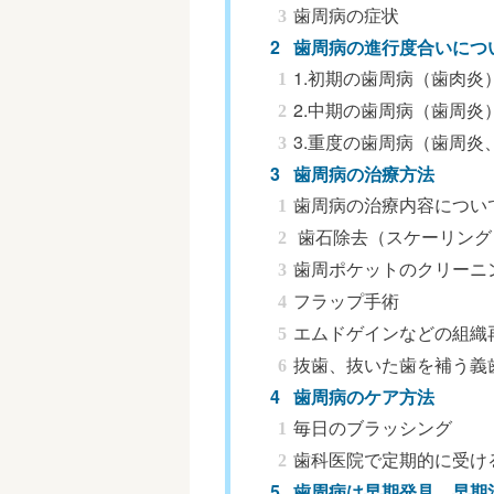
歯周病の症状
歯周病の進行度合いにつ
1.初期の歯周病（歯肉炎
2.中期の歯周病（歯周炎
3.重度の歯周病（歯周炎
歯周病の治療方法
歯周病の治療内容につい
歯石除去（スケーリング
歯周ポケットのクリーニ
フラップ手術
エムドゲインなどの組織
抜歯、抜いた歯を補う義
歯周病のケア方法
毎日のブラッシング
歯科医院で定期的に受け
歯周病は早期発見、早期