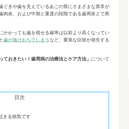
歯ぐきや歯を支えているあごの骨にさまざまな異常が
歯肉炎、および中期と重度の段階である歯周炎とで異
にかかっても歯を残せる確率は以前より高くなってい
と
歯が抜けおちてしまう
など、重篤な症状が発生する
っておきたい！歯周病の治療法とケア方法」
について
目次
起きる病気です