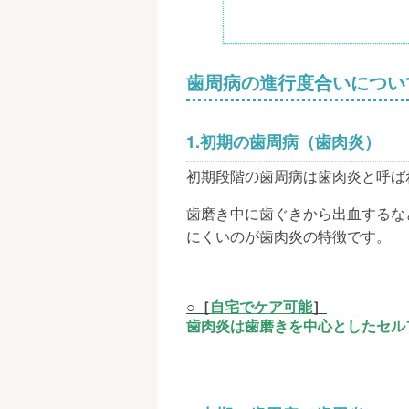
歯周病の進行度合いについ
1.
初期の歯周病（歯肉炎）
初期段階の歯周病は歯肉炎と呼ば
歯磨き中に歯ぐきから出血するな
にくいのが歯肉炎の特徴です。
○［
自宅でケア可能
］
歯肉炎は歯磨きを中心としたセル