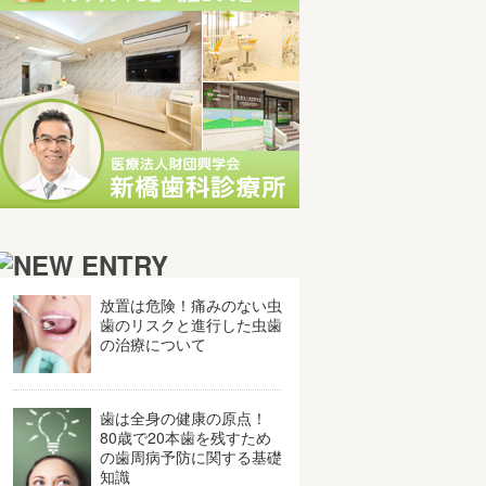
放置は危険！痛みのない虫
歯のリスクと進行した虫歯
の治療について
歯は全身の健康の原点！
80歳で20本歯を残すため
の歯周病予防に関する基礎
知識