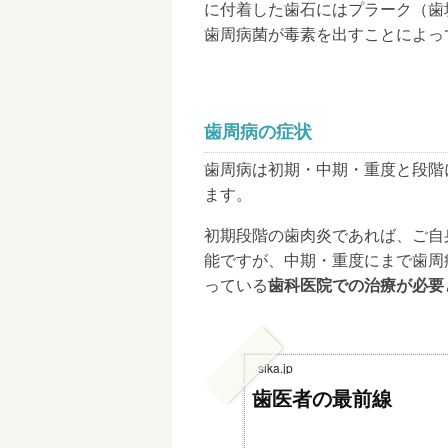
に付着した歯石にはプラーク（歯
歯周病菌が毒素を出すことによっ
歯周病の症状
歯周病は初期・中期・重度と段階
ます。
初期段階の歯肉炎であれば、ご自
能ですが、中期・重度にまで歯周
っている
歯科医院での治療が必要
sika.jp
歯医者の最前線